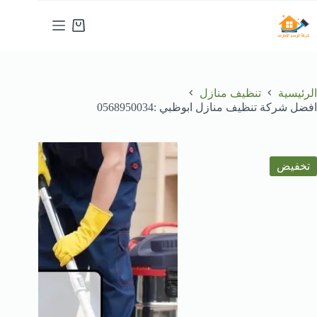
لتجاوز
لى
عربة
لمحتوى
التسوق
الرئيسية
تنظيف منازل
افضل شركة تنظيف منازل ابوظبي :0568950034
تخفيض