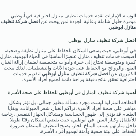
الوسام الإمارات تقدم خدمات تنظيف منازل احترافية في أبوظبي،
موفرة حلول شاملة وعالية الجودة لمن يبحث عن
افضل شركة تنظيف
منازل ابوظبي
.
افضل شركة تنظيف منازل ابوظبي
في أبوظبي، حيث يسعى السكان للحفاظ على منازل نظيفة وصحية،
أصبحت خدمات تنظيف منازل عنصرًا أساسيًا في الحياة اليومية. منازل
كبيرة ومتوسطة تحتاج إلى خبرة وأدوات متخصصة لضمان إزالة الغبار،
البقع، والروائح مع الحفاظ على جودة الأثاث والتشطيبات. لذلك يبحث
الكثيرون عن
افضل شركة تنظيف منازل ابوظبي
لتقديم خدمات
احترافية تحقق نتائج دقيقة وراحة دائمة لجميع أفراد الأسرة.
أهمية شركة تنظيف المنازل في أبوظبي للحفاظ على صحة الأسرة
النظافة المنزلية ليست مجرد مسألة مظهر جمالي، بل تؤثر بشكل
مباشر على صحة أفراد الأسرة. تراكم الغبار، شعر الحيوانات، وبقايا
الطعام قد يؤدي إلى ظهور الحساسية ومشاكل الجهاز التنفسي، خاصة
للأطفال وكبار السن. في أبوظبي، حيث يقضي السكان وقتًا طويلًا
داخل منازلهم بسبب المناخ الحار، يصبح التنظيف المنتظم ضرورة
للحفاظ على بيئة صحية وآمنة لجميع أفراد الأسرة.