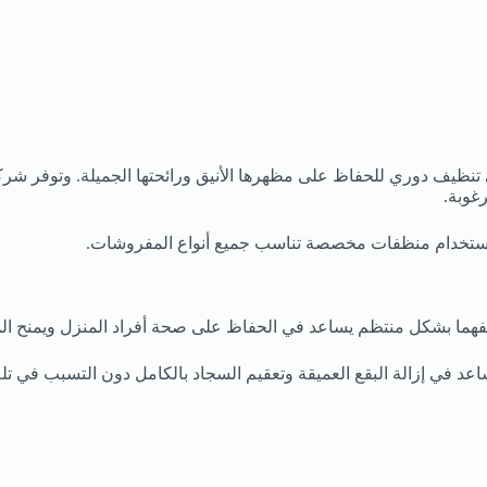
 إلى تنظيف دوري للحفاظ على مظهرها الأنيق ورائحتها الجميلة. وتوف
رغوبة.
ع استخدام منظفات مخصصة تناسب جميع أنواع المفروشات.
ظيفهما بشكل منتظم يساعد في الحفاظ على صحة أفراد المنزل ويمنح المكان
د في إزالة البقع العميقة وتعقيم السجاد بالكامل دون التسبب في تل