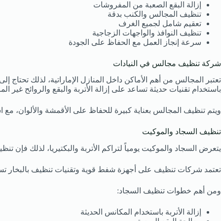
إزالة البقع الصعبة من المفروشات
تنظيف المجالس والكنب بدقة
تعقيم شامل لجميع الغرف
تنظيف النوافذ والواجهات الزجاجية
سرعة إنجاز العمل مع الحفاظ على الجودة
شركة تنظيف مجالس في النيادات
تعتبر المجالس من أهم الأماكن داخل المنازل الإماراتية، لذلك تحتاج
باستخدام تقنيات حديثة تساعد على إزالة الأتربة والبقع والروائح غير الم
ويتم تنظيف المجالس بعناية كبيرة للحفاظ على الأقمشة والألوان، م
تنظيف السجاد والموكيت
يتعرض السجاد والموكيت يومياً لتراكم الأتربة والبكتيريا، لذلك فإن تن
تعتمد شركات تنظيف على أجهزة شفط قوية وتقنيات تنظيف بالبخار تساع
ومن أهم خطوات تنظيف السجاد:
إزالة الأتربة باستخدام المكانس الحديثة