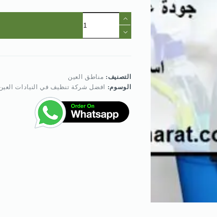
كمية
افضل
شركة
تنظيف
في
النيادات
العين
التصنيف:
مناطق العين
الوسوم:
افضل شركة تنظيف في النيادات العين