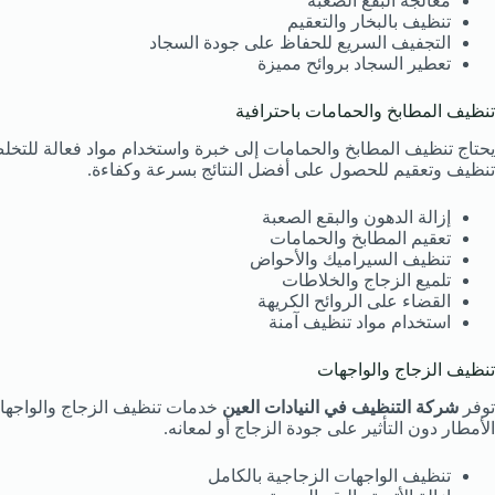
معالجة البقع الصعبة
تنظيف بالبخار والتعقيم
التجفيف السريع للحفاظ على جودة السجاد
تعطير السجاد بروائح مميزة
تنظيف المطابخ والحمامات باحترافية
يحتاج تنظيف المطابخ والحمامات إلى خبرة واستخدام مواد فعالة للتخل
تنظيف وتعقيم للحصول على أفضل النتائج بسرعة وكفاءة.
إزالة الدهون والبقع الصعبة
تعقيم المطابخ والحمامات
تنظيف السيراميك والأحواض
تلميع الزجاج والخلاطات
القضاء على الروائح الكريهة
استخدام مواد تنظيف آمنة
تنظيف الزجاج والواجهات
توفر
شركة التنظيف في النيادات العين
خدمات تنظيف الزجاج والواجهات ب
الأمطار دون التأثير على جودة الزجاج أو لمعانه.
تنظيف الواجهات الزجاجية بالكامل