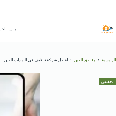
لتجاوز
لى
لمحتوى
راس الخي
الرئيسية
مناطق العين
افضل شركة تنظيف في النيادات العين
تخفيض