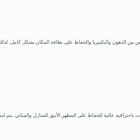
ص من الدهون والبكتيريا والحفاظ على نظافة المكان بشكل كامل. لذلك
احترافية عالية للحفاظ على المظهر الأنيق للمنازل والمباني. يتم است