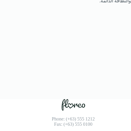
والنظافة الدائمة.
Phone: (+63) 555 1212
Fax: (+63) 555 0100