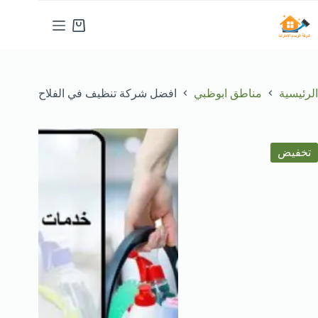
لتجاوز
لى
عربة
لمحتوى
التسوق
الرئيسية
مناطق ابوظبي
افضل شركة تنظيف في الفلاح
تخفيض