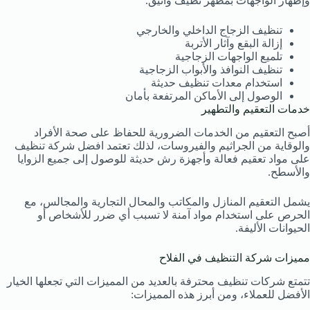
وإظهار الواجهات بمظهر نظيف وأنيق.
تنظيف الزجاج الداخلي والخارجي
إزالة البقع وآثار الأتربة
تلميع الواجهات الزجاجية
تنظيف النوافذ والأبواب الزجاجية
استخدام معدات تنظيف حديثة
الوصول إلى الأماكن المرتفعة بأمان
خدمات التعقيم والتطهير
أصبح التعقيم من الخدمات الضرورية للحفاظ على صحة الأفراد
والوقاية من الجراثيم والفيروسات، لذلك تعتمد افضل شركة تنظيف
على مواد تعقيم فعالة وأجهزة رش حديثة للوصول إلى جميع الزوايا
والأسطح.
يشمل التعقيم المنازل والمكاتب والمحال التجارية والمجالس، مع
الحرص على استخدام مواد آمنة لا تسبب أي ضرر للأشخاص أو
الحيوانات الأليفة.
مميزات شركة التنظيف في الفلاح
تتمتع شركات تنظيف محترفة بالعديد من المميزات التي تجعلها الخيار
الأفضل للعملاء، ومن أبرز هذه المميزات: