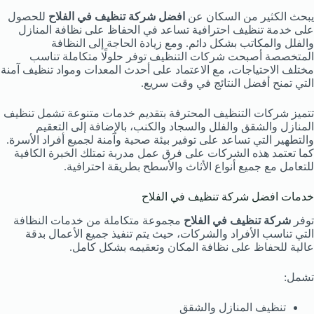
يبحث الكثير من السكان عن
افضل شركة تنظيف في الفلاح
للحصول
على خدمة تنظيف احترافية تساعد في الحفاظ على نظافة المنازل
والفلل والمكاتب بشكل دائم. ومع زيادة الحاجة إلى النظافة
المتخصصة أصبحت شركات التنظيف توفر حلولًا متكاملة تناسب
مختلف الاحتياجات، مع الاعتماد على أحدث المعدات ومواد تنظيف آمنة
التي تمنح أفضل النتائج في وقت سريع.
تتميز شركات التنظيف المحترفة بتقديم خدمات متنوعة تشمل تنظيف
المنازل والشقق والفلل والسجاد والكنب، بالإضافة إلى التعقيم
والتطهير التي تساعد على توفير بيئة صحية وآمنة لجميع أفراد الأسرة.
كما تعتمد هذه الشركات على فرق عمل مدربة تمتلك الخبرة الكافية
للتعامل مع جميع أنواع الأثاث والأسطح بطريقة احترافية.
خدمات افضل شركة تنظيف في الفلاح
توفر
شركة تنظيف في الفلاح
مجموعة متكاملة من خدمات النظافة
التي تناسب الأفراد والشركات، حيث يتم تنفيذ جميع الأعمال بدقة
عالية للحفاظ على نظافة المكان وتعقيمه بشكل كامل.
تشمل:
تنظيف المنازل والشقق