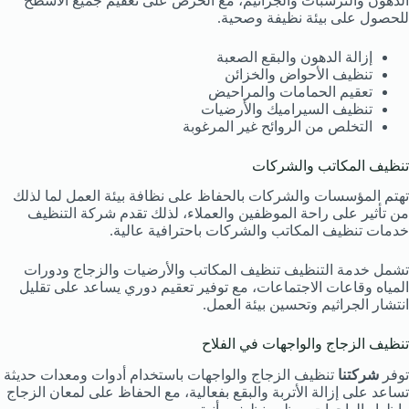
الدهون والترسبات والجراثيم، مع الحرص على تعقيم جميع الأسطح
للحصول على بيئة نظيفة وصحية.
إزالة الدهون والبقع الصعبة
تنظيف الأحواض والخزائن
تعقيم الحمامات والمراحيض
تنظيف السيراميك والأرضيات
التخلص من الروائح غير المرغوبة
تنظيف المكاتب والشركات
تهتم المؤسسات والشركات بالحفاظ على نظافة بيئة العمل لما لذلك
من تأثير على راحة الموظفين والعملاء، لذلك تقدم شركة التنظيف
خدمات تنظيف المكاتب والشركات باحترافية عالية.
تشمل خدمة التنظيف تنظيف المكاتب والأرضيات والزجاج ودورات
المياه وقاعات الاجتماعات، مع توفير تعقيم دوري يساعد على تقليل
انتشار الجراثيم وتحسين بيئة العمل.
تنظيف الزجاج والواجهات في الفلاح
توفر
شركتنا
تنظيف الزجاج والواجهات باستخدام أدوات ومعدات حديثة
تساعد على إزالة الأتربة والبقع بفعالية، مع الحفاظ على لمعان الزجاج