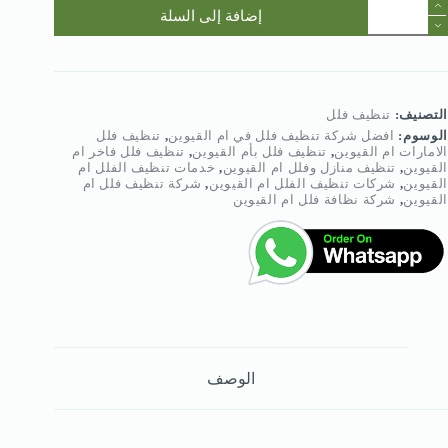
مية
إضافة إلى السلة
فضل
ركة
نظيف
لل
ي
م
التصنيف:
تنظيف فلل
لقيوين
الوسوم:
افضل شركة تنظيف فلل في ام القيوين
,
تنظيف فلل
:0568950
الامارات ام القيوين
,
تنظيف فلل بأم القيوين
,
تنظيف فلل فاخر ام
القيوين
,
تنظيف منازل وفلل ام القيوين
,
خدمات تنظيف الفلل ام
القيوين
,
شركات تنظيف الفلل ام القيوين
,
شركة تنظيف فلل ام
القيوين
,
شركة نظافة فلل ام القيوين
الوصف