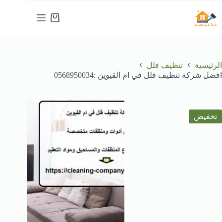
لتجاوز
لى
عربة
لمحتوى
التسوق
الرئيسية
تنظيف فلل
افضل شركة تنظيف فلل في ام القيوين :0568950034
تخفيض