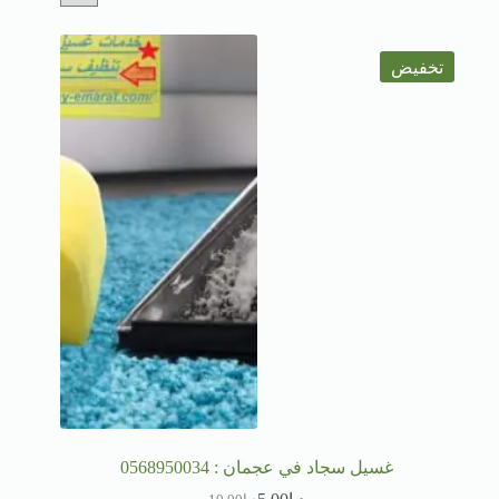
تخفيض
غسيل سجاد في عجمان : 0568950034