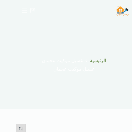
لتجاوز
لى
عربة
لمحتوى
التسوق
الرئيسية
غسيل موكيت عجمان
غسيل موكيت عجمان