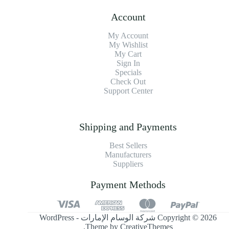
Account
My Account
My Wishlist
My Cart
Sign In
Specials
Check Out
Support Center
Shipping and Payments
Best Sellers
Manufacturers
Suppliers
Payment Methods
Copyright © 2026 شركة الوسام الإمارات - WordPress
.
Theme by
CreativeThemes