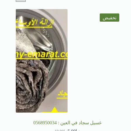
تخفيض
غسيل سجاد في العين : 0568950034