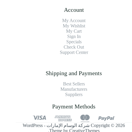
Account
My Account
My Wishlist
My Cart
Sign In
Specials
Check Out
Support Center
Shipping and Payments
Best Sellers
Manufacturers
Suppliers
Payment Methods
Copyright © 2026 شركة الوسام الإمارات - WordPress
.
Theme by
CreativeThemes