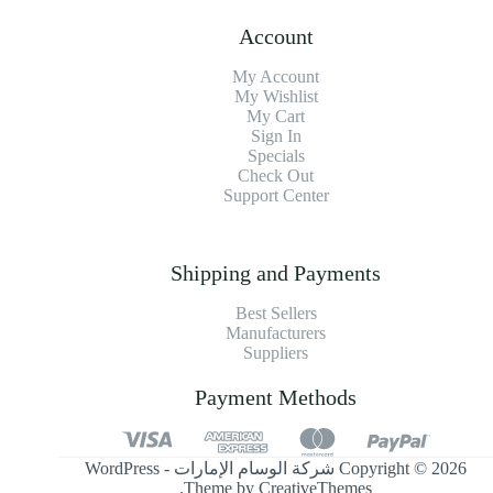
Account
My Account
My Wishlist
My Cart
Sign In
Specials
Check Out
Support Center
Shipping and Payments
Best Sellers
Manufacturers
Suppliers
Payment Methods
Copyright © 2026 شركة الوسام الإمارات - WordPress
.
Theme by
CreativeThemes