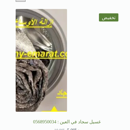
تخفيض
غسيل سجاد في العين : 0568950034