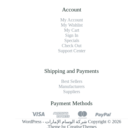
Account
My Account
My Wishlist
My Cart
Sign In
Specials
Check Out
Support Center
Shipping and Payments
Best Sellers
Manufacturers
Suppliers
Payment Methods
Copyright © 2026 شركة الوسام الإمارات - WordPress
.
Theme by
CreativeThemes