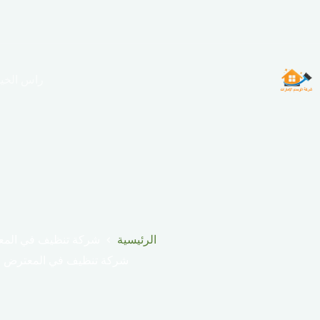
لتجاوز
لى
لمحتوى
راس الخي
الرئيسية
شركة تنظيف في المع
شركة تنظيف في المعترض ا