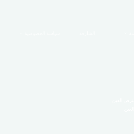
مة
الشارقة
سياسة الخصوصية
ترض العين
لعين