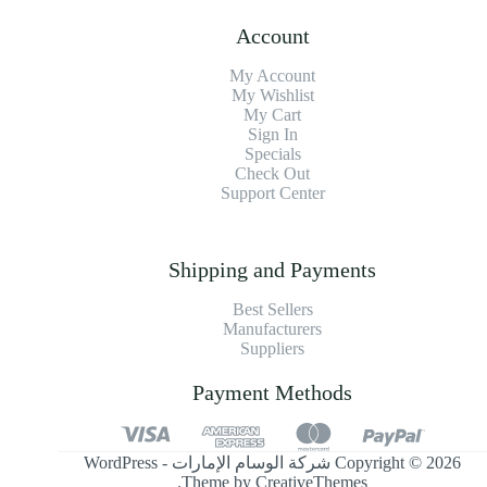
Account
My Account
My Wishlist
My Cart
Sign In
Specials
Check Out
Support Center
Shipping and Payments
Best Sellers
Manufacturers
Suppliers
Payment Methods
Copyright © 2026 شركة الوسام الإمارات - WordPress
.
Theme by
CreativeThemes