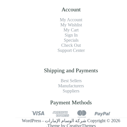
Account
My Account
My Wishlist
My Cart
Sign In
Specials
Check Out
Support Center
Shipping and Payments
Best Sellers
Manufacturers
Suppliers
Payment Methods
Copyright © 2026 شركة الوسام الإمارات - WordPress
.
Theme by
CreativeThemes