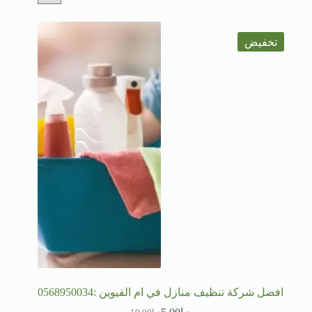
تخفيض
افضل شركة تنظيف منازل في ام القيوين :0568950034