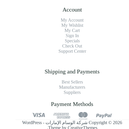
Account
My Account
My Wishlist
My Cart
Sign In
Specials
Check Out
Support Center
Shipping and Payments
Best Sellers
Manufacturers
Suppliers
Payment Methods
Copyright © 2026 شركة الوسام الإمارات - WordPress
.
Theme by
CreativeThemes