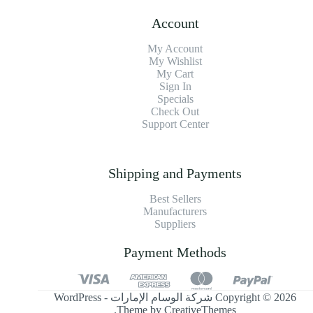
Account
My Account
My Wishlist
My Cart
Sign In
Specials
Check Out
Support Center
Shipping and Payments
Best Sellers
Manufacturers
Suppliers
Payment Methods
Copyright © 2026 شركة الوسام الإمارات - WordPress
.
Theme by
CreativeThemes