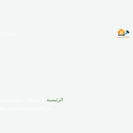
لتجاوز
لى
لمحتوى
راس الخي
الرئيسية
شركات تنظيف الستا
شركات تنظيف الستائر عج