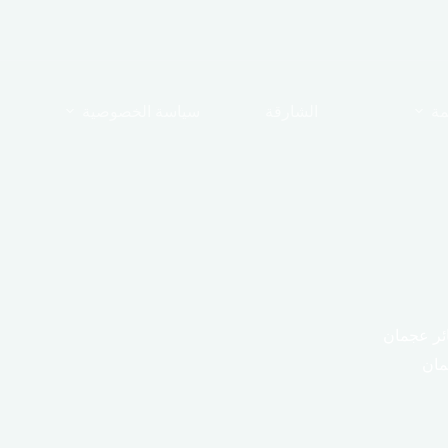
مة
الشارقة
سياسة الخصوصية
ئر عجمان
مان