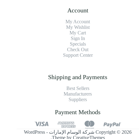
Account
My Account
My Wishlist
My Cart
Sign In
Specials
Check Out
Support Center
Shipping and Payments
Best Sellers
Manufacturers
Suppliers
Payment Methods
Copyright © 2026 شركة الوسام الإمارات - WordPress
.
Theme by
CreativeThemes