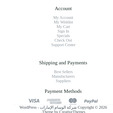
Account
My Account
My Wishlist
My Cart
Sign In
Specials
Check Out
Support Center
Shipping and Payments
Best Sellers
Manufacturers
Suppliers
Payment Methods
Copyright © 2026 شركة الوسام الإمارات - WordPress
.
Theme by
CreativeThemes