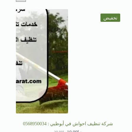
تخفيض
شركة تنظيف احواش في أبوظبي : 0568950034