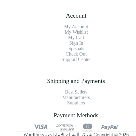
Account
My Account
My Wishlist
My Cart
Sign In
Specials
Check Out
Support Center
Shipping and Payments
Best Sellers
Manufacturers
Suppliers
Payment Methods
Copyright © 2026 شركة الوسام الإمارات - WordPress