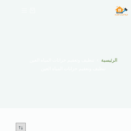
لتجاوز
لى
عربة
لمحتوى
التسوق
الرئيسية
تنظيف وتعقيم خزانات المياه العين
تنظيف وتعقيم خزانات المياه العين