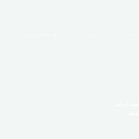
مة
الشارقة
سياسة الخصوصية
مياه أبوظبي
أبوظبي