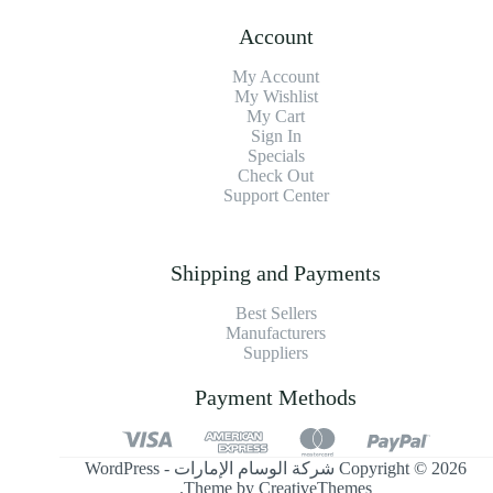
Account
My Account
My Wishlist
My Cart
Sign In
Specials
Check Out
Support Center
Shipping and Payments
Best Sellers
Manufacturers
Suppliers
Payment Methods
Copyright © 2026 شركة الوسام الإمارات - WordPress
.
Theme by
CreativeThemes