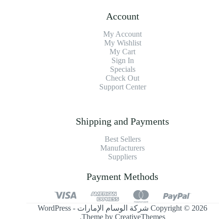
Account
My Account
My Wishlist
My Cart
Sign In
Specials
Check Out
Support Center
Shipping and Payments
Best Sellers
Manufacturers
Suppliers
Payment Methods
Copyright © 2026 شركة الوسام الإمارات - WordPress
.
Theme by
CreativeThemes