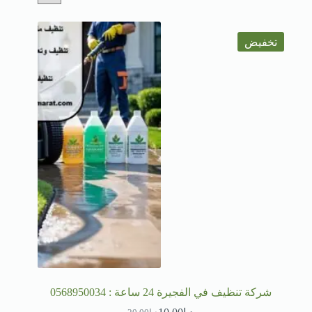
تخفيض
شركة تنظيف في الفجيرة 24 ساعة : 0568950034