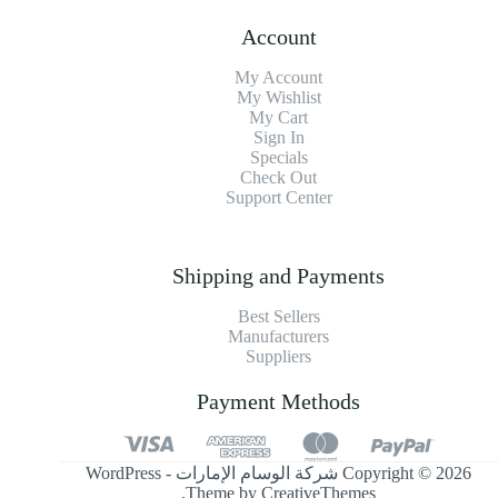
Account
My Account
My Wishlist
My Cart
Sign In
Specials
Check Out
Support Center
Shipping and Payments
Best Sellers
Manufacturers
Suppliers
Payment Methods
Copyright © 2026 شركة الوسام الإمارات - WordPress
.
Theme by
CreativeThemes