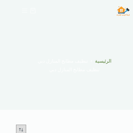
لتجاوز
لى
عربة
لمحتوى
التسوق
الرئيسية
تنظيف مطابخ المنازل دبي
تنظيف مطابخ المنازل دبي