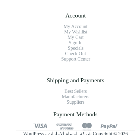
Account
My Account
My Wishlist
My Cart
Sign In
Specials
Check Out
Support Center
Shipping and Payments
Best Sellers
Manufacturers
Suppliers
Payment Methods
Copyright © 2026 شركة الوسام الإمارات - WordPress