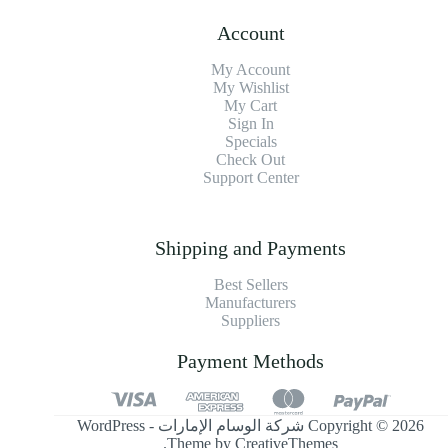
Account
My Account
My Wishlist
My Cart
Sign In
Specials
Check Out
Support Center
Shipping and Payments
Best Sellers
Manufacturers
Suppliers
Payment Methods
Copyright © 2026 شركة الوسام الإمارات - WordPress
.
Theme by
CreativeThemes