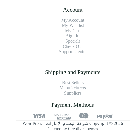
Account
My Account
My Wishlist
My Cart
Sign In
Specials
Check Out
Support Center
Shipping and Payments
Best Sellers
Manufacturers
Suppliers
Payment Methods
Copyright © 2026 شركة الوسام الإمارات - WordPress
.
Theme by
CreativeThemes