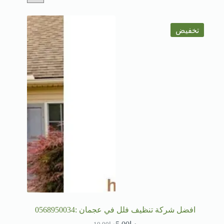
تخفيض
افضل شركة تنظيف فلل في عجمان :0568950034