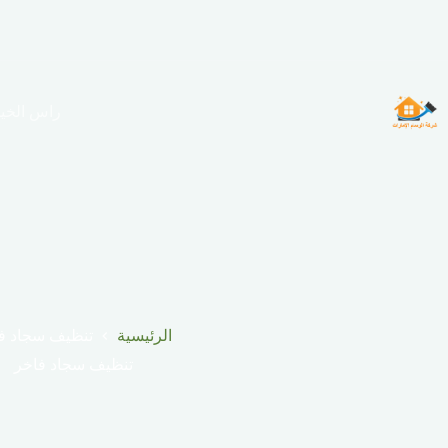
لتجاوز
لى
لمحتوى
راس الخي
الرئيسية
تنظيف سجاد ف
تنظيف سجاد فاخر