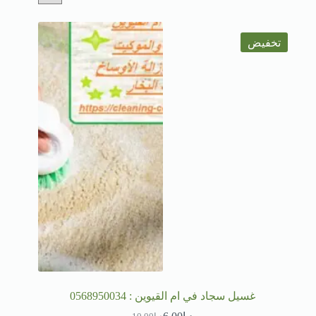
تخفيض
غسيل سجاد في ام القيوين : 0568950034