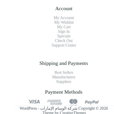
Account
My Account
My Wishlist
My Cart
Sign In
Specials
Check Out
Support Center
Shipping and Payments
Best Sellers
Manufacturers
Suppliers
Payment Methods
Copyright © 2026 شركة الوسام الإمارات - WordPress
.
Theme by
CreativeThemes