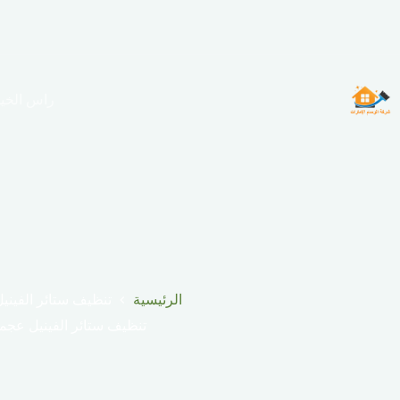
لتجاوز
لى
لمحتوى
راس الخي
الرئيسية
تنظيف ستائر الفيني
تنظيف ستائر الفينيل عجم