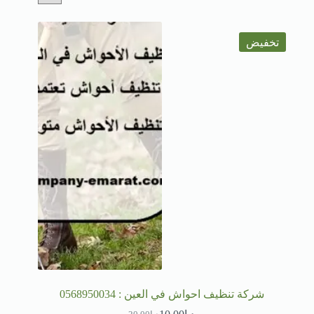
تخفيض
شركة تنظيف احواش في العين : 0568950034