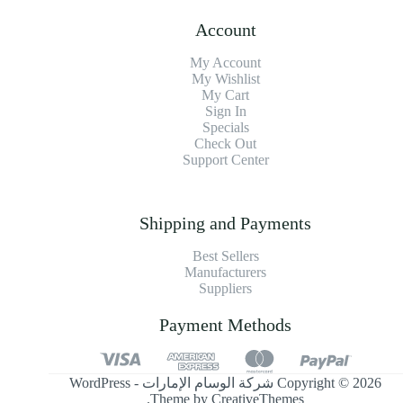
Account
My Account
My Wishlist
My Cart
Sign In
Specials
Check Out
Support Center
Shipping and Payments
Best Sellers
Manufacturers
Suppliers
Payment Methods
Copyright © 2026 شركة الوسام الإمارات - WordPress
.
Theme by
CreativeThemes