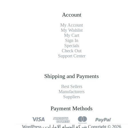
Account
My Account
My Wishlist
My Cart
Sign In
Specials
Check Out
Support Center
Shipping and Payments
Best Sellers
Manufacturers
Suppliers
Payment Methods
Copyright © 2026 شركة الوسام الإمارات - WordPress