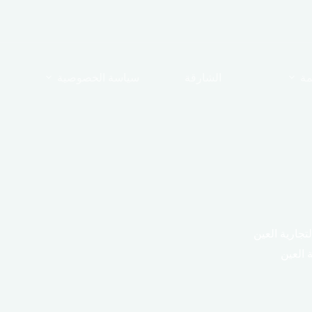
مة
الشارقة
سياسة الخصوصية
تجارية العين
 العين