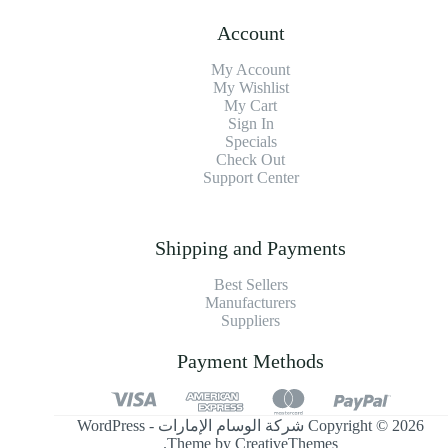
Account
My Account
My Wishlist
My Cart
Sign In
Specials
Check Out
Support Center
Shipping and Payments
Best Sellers
Manufacturers
Suppliers
Payment Methods
Copyright © 2026 شركة الوسام الإمارات - WordPress
.
Theme by
CreativeThemes