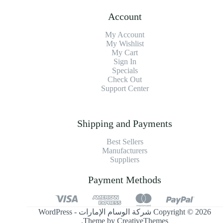
Account
My Account
My Wishlist
My Cart
Sign In
Specials
Check Out
Support Center
Shipping and Payments
Best Sellers
Manufacturers
Suppliers
Payment Methods
Copyright © 2026 شركة الوسام الإمارات - WordPress
.
Theme by
CreativeThemes