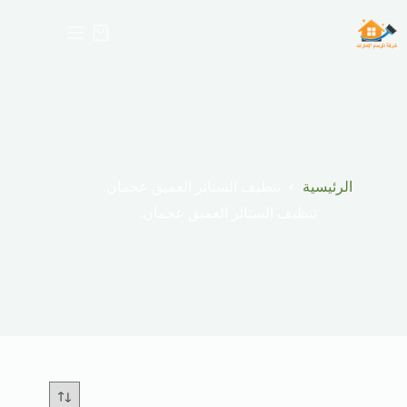
لتجاوز
لى
عربة
لمحتوى
التسوق
الرئيسية
تنظيف الستائر العميق عجمان.
تنظيف الستائر العميق عجمان.