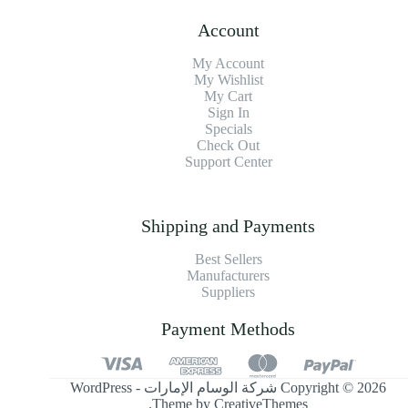
Account
My Account
My Wishlist
My Cart
Sign In
Specials
Check Out
Support Center
Shipping and Payments
Best Sellers
Manufacturers
Suppliers
Payment Methods
Copyright © 2026 شركة الوسام الإمارات - WordPress
.
Theme by
CreativeThemes