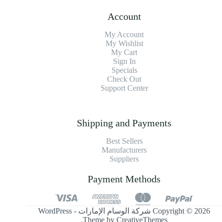
Account
My Account
My Wishlist
My Cart
Sign In
Specials
Check Out
Support Center
Shipping and Payments
Best Sellers
Manufacturers
Suppliers
Payment Methods
Copyright © 2026 شركة الوسام الإمارات - WordPress
.
Theme by
CreativeThemes