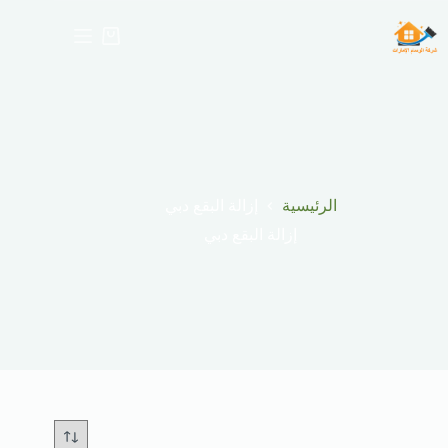
لتجاوز
لى
عربة
لمحتوى
التسوق
الرئيسية
إزالة البقع دبي
إزالة البقع دبي