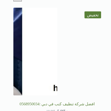
تخفيض
افضل شركة تنظيف كنب في دبي :0568950034