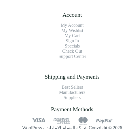
Account
My Account
My Wishlist
My Cart
Sign In
Specials
Check Out
Support Center
Shipping and Payments
Best Sellers
Manufacturers
Suppliers
Payment Methods
Copyright © 2026 شركة الوسام الإمارات - WordPress