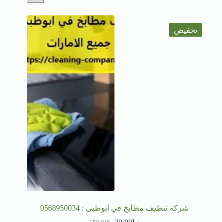
تخفيض
شركة تنظيف مطابخ في ابوظبى : 0568950034