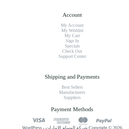
Account
My Account
My Wishlist
My Cart
Sign In
Specials
Check Out
Support Center
Shipping and Payments
Best Sellers
Manufacturers
Suppliers
Payment Methods
Copyright © 2026 شركة الوسام الإمارات - WordPress