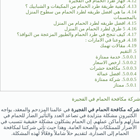
4.12.
جهاز طرد الحمام في الفجيرة
4.13.
كيفية طريقة طرد الحمام من المكيفات و الشبابيك ؟
4.14.
ما هي افضل طريقه لطرد الحمام من سطوح المنزل
بالمجسمات
4.15.
افضل طريقه لطرد الحمام من المنزل
4.16.
5 طرق لطرد الحمام من المنزل
4.17.
كيف تنجح في طرد الحمام والطيور المزعجة من النوافذ؟
4.18.
فروعنا في الامارات :
4.19.
مقالات تهمك
5.
التقيم
5.0.0.1.
خدمة ممتازة
5.0.0.2.
ارخص الاسعار
5.0.0.3.
مكافحة حشرات
5.0.0.4.
افضل عمالة
5.0.0.5.
شركة ممتازة
5.0.1.
ممتاز
شركة مكافحة الحمام في الفجيرة
شركه مكافحة الحمام في الفجيرة
في عالمنا المزدحم والمعقد، يواجه
الكثيرون مشكلة متزايدة في تصاعد العدد والتأثير الضار للحمام في
منازلهم وأماكن عملهم. إن الحمام يشكلون مشكلة حقيقية تتسبب في
الأضرار للممتلكات والصحة العامة. وهذا حيث تأتي شركتنا لمكافحة
الحمام إلى الصدارة، لتقديم حلاً شاملاً وفعّالًا لهذه المشكلة.