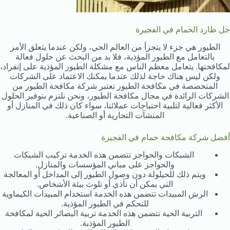
جل طارد الحمام في الفجيرة
الطيور هي جزء لا يتجزأ من العالم الحي، ولكن عندما يتعلق الأمر
بالتعامل مع الطيور المؤذية، فلا بد من البحث عن حلول فعالة
لمكافحتها. يتعامل معظم الناس مع مشكلة الطيور المؤذية على إنفراد،
ولكن ليس هناك حاجة لذلك عندما يمكنك الاعتماد على الشركات
المتخصصة في مكافحة الطيور تعتبر شركة مكافحة الطيور من
الشركات الرائدة في مجال مكافحة الطيور، ونحن نلتزم بتوفير الحلول
الأكثر فعالية لتلبية احتياجات عملائنا، سواء كان ذلك في المنازل أو
المنشآت التجارية أو الصناعية.
أفضل شركة مكافحة حمام في الفجيرة
الشبكات والحواجز تتضمن هذه الخدمة تركيب الشبكات
والحواجز على مباني المؤسسات والمنازل.
ويتم ذلك للحيلولة دون وصول الطيور إلى المداخل أو المعالجة
التي يمكن أن تأذي أو تلوث بيئة الأشخاص.
الرش المبيدات تتضمن هذه الخدمة استخدام المبيدات الكيماوية
للتحكم في الطيور المؤذية.
التربية الحية تتضمن هذه الخدمة تربية البصائر الحية لمكافحة
الطيور المؤذية.