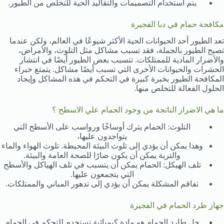
يتم استخدام التصميمات والتقاليد الحية للتخلص من الطيور.
مكافحة حمام في دبا الفجيرة
تعد الطيور أحد الحيوانات الحية الأكثر شيوعًا في العالم، ولكن عندما
تصبح الطيور بالجملة، فقد تسبب مشاكل مثل التلوث، والأمراض،
والأضرار المادية للممتلكات. تتسبب بعض الطيور أيضًا في انتشار
الحشرات والحيوانات الأخرى التي تسبب أيضًا مشاكل. يتمتع خبراء
المكافحة الطيور بخبرة كبيرة في التحكم في هذه المشاكل وإيجاد
الحلول الفعالة للتخلص منها.
ما هي الاضرار الناتجة من وجود الحمام علي الاسطح ؟
التلوث: الحمام يترك أوساخًا ورواسب على الأسطح التي
يتواجدون عليها،
وهذا يمكن أن يؤدي إلى تلوث البيئة المحيطة. تلوث الهواء والماء
والتربة يمكن أن يكون ضارًا للصحة العامة والبيئة.
تلف الهيكل: الحمام يمكن أن يتسبب في تلف الهياكل والأسطح
التي يتجمعون عليها.
تفاقم المشكلة يمكن أن يؤدي إلى تدهور المباني والممتلكات.
جهاز طرد الحمام في الفجيرة
جل طارد الحمام هو مادة كيميائية تستخدم للتحكم في الحمام