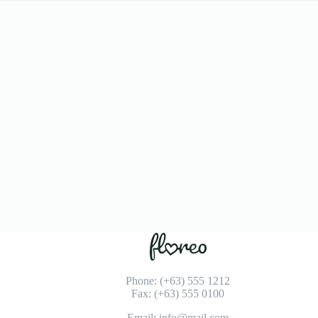
Phone: (+63) 555 1212
Fax: (+63) 555 0100
Email: info@mail.com