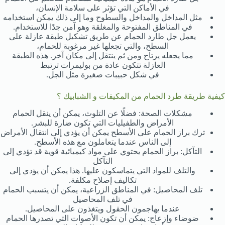
في الأماكن التي تؤثر على سلامة الإنسان،
مثل المداخل والمداخل والسطوح وما إلى ذلك يمكن استخدامه
في المناطق المفتوحة والمغلقة وهو آمن جدًا للاستخدام.
يعمل جل طارد الحمام عن طريق تشكيل طبقة عازلة على
السطح، والتي تجعلها غير مرغوبة للحمام،
مما يجعله يرتاح ومن ثم ينتقل إلى مكان آخر. هذه الطبقة
العازلة تتكون عادة من بوليمرات ترتبط
في شكل حبيبات صغيرة مثل الجل.
كيفية طريقة طرد الحمام من المكيفات و الشبابيك ؟
مشكلات الصحة: فضلًا عن التلوث، يمكن أن ينقل الحمام
الأمراض والطفيليات التي تكون ضارة للبشر.
ترك براز الحمام على الأسطح يمكن أن يؤدي إلى انتقال الأمراض
إلى الناس عندما يتعاملون مع هذه الأسطح.
التآكل: براز الحمام يحتوي على مواد كيميائية قوية قد تؤدي إلى
التآكل
والتلف للمواد التي يتماسكون عليها. هذا يمكن أن يؤدي إلى
تكاليف إصلاح مكلفة.
تلف المحاصيل: في المناطق الزراعية، يمكن أن يتسبب الحمام
في تلف المحاصيل
عندما يهاجمون الحقول ويتغذون على المحاصيل.
ضوضاء وإزعاج: يمكن أن تكون الأصوات التي تصدرها الحمام