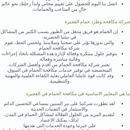
اتصل بنا اليوم للحصول على تقييم مجاني وابدأ رحلتك نحو عالم
خالٍ من المتاعب والحمامات.
شركة مكافحة وطرد حمام الفجيرة
إن الحمام هو فريق مذهل من الطيور يسبب الكثير من المشاكل
في بيئتنا الحضرية،
والتي بدورها تؤثر على صحتنا وسلامتنا. ولحسن الحظ، تقوم
شركة مكافحة الحمام
بتوفير حلول مبتكرة وفعالة لإدارة هذه المشكلة باتخاذ إجراءات
وقائية مباشرة وفعالة.
تعتبر شركة مكافحة الحمام من أقدم وأفضل الشركات
المتخصصة في توفير خدمات مكافحة الحمام في السوق،
وقد كانت قوة عاملنا العاملي بغاية الكفاءة العلمية والمهنية
والتنظيمية.
ما هي المعايير الاساسية في مكافحة الحمام في الفجيرة
لقد تطوّرت شركتنا على مر السنين بمساعي التحسين الدائم
والاستثمار في التقنيات الحديثة
لتقديم المزيد من الحلول الفعّالة لمشاكل الحمام في المدن.
لذلك، يمكنك الاعتماد
على خبرتنا وجودة الخدمات التي نقدمها.