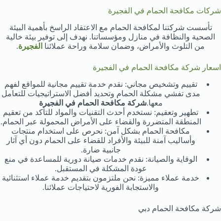
شركات مكافحة الحمام في الفجيرة
تأسست شركتنا لمكافحة الحمام مع الاعتقاد الراسخ بأهمية البيئة
الصحية والنظافة في منازل ومؤسساتنا. نهدف إلى توفير بيئة خالية
من التلوث والأمراض، وضمان سلامة وراحة عملائنا
الفجيرة
.
اسعار شركة مكافحة الحمام في الفجيرة
تقييم وتشخيص مجاني: نقدم خدمة تقييم مجانية للمواقع لفهم
مدى تفشي مشكلة الحمام وتحديد أفضل الاستراتيجيات للتعامل
معها.
شركة مكافحة الحمام في الفجيرة
تطهير وتعقيم: نستخدم أحدث التقنيات والمواد للتأكد من تعقيم
المنطقة المتضررة والقضاء على الأمراض المحمولة عبر الحمام.
مكافحة الحمام بشكل آمن: نحرص على استخدام منتجات
وأساليب آمنة للبيئة والأفراد للقضاء على الحمام دون أي آثار
جانبية ضارة.
الوقاية والصيانة: نقدم خدمات صيانة دورية للمساعدة في منع
عودة المشكلة في المستقبل.
خدمة عملاء مميزة: نحن ملتزمون بتقديم خدمة عملاء استثنائية
والاستجابة الفورية لاحتياجات عملائنا.
شركة مكافحة الحمام دبي