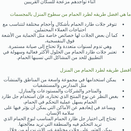
أثناء تواجدهم مزعجة للسكان القريبين
ما هي افضل طريقه لطرد الحمام من سطوح المنزل بالمجسمات
تتوفر جلات طارد الحمام بأشكال وأحجام مختلفة لتتناسب مع
احتياجات العملاء المحتملين.
كما أن بعض الجلات لها خصائص خاصة مثل الحماية من الأشعة
فوق البنفسجية،
وهي تدوم لسنوات متعددة ولا تحتاج إلى صيانة مستمرة.
تعتبر جلات طارد الحمام من الحلول الأكثر فعالية وسهولة في
التطبيق للحد من المشاكل التي تسببها الحمام.
افضل طريقه لطرد الحمام من المنزل
يمكن استخدامها في مجموعة واسعة من المناطق والمنشآت
مثل المدارس والمستشفيات
والمتاجر والشركات والمستودعات والمنازل.
بغض النظر عن نوع المنتج الذي تختاره، فإن استخدام جل طارد
الحمام يسهل عملية التحكم في الحمام،
ويساعد في إبعادهم عن الأماكن التي يمكن أن يؤثر فيها على
سلامة الإنسان.
تحتاج إلى اختيار جل طارد الحمام المناسب لنوع الحمام الذي
تريد التحكم فيه والمنطقة التي تريد معالجتها.
يمكن العثور على جلات مختلفة عبر الإنترنت أو من خلال