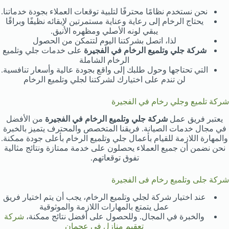
نحن نستخدم نظامًا محترفًا لتلبية توقعات العملاء بجودة خدماتنا.
يحتاج الرخام إلى رعاية وعناية مستمرتين لإبقائه نظيفًا وبراقًا
يبقي لونه الأصلي ومظهره الأنيق.
لذا، اتصل بشركتنا اليوم لتتمكن من الحصول
شركة جلي وتلميع الرخام في الفجيرة
على خدمات جلي وتلميع
الرخام الشاملة
التي تحتاجها وحول طلبك إلى واقع بجودة عالية وأسعار تنافسية.
لن تندم على اختيارك لشركتنا لجلي وتلميع الرخام
شركة تلميع وجلي رخام في الفجيرة
يعتبر فريق عمل
شركة جلي وتلميع الرخام في الفجيرة
من الأفضل
في مجال خدمات الصيانة. فريقنا المتخصص والمحترف يتميز بالخبرة
والمهارة اللازمة للقيام بأعمال جلي وتلميع الرخام بأعلى جودة ممكنة.
نحن نضمن أن جميع العملاء يحصلون على خدمة ممتازة ونتائج مثالية
تفوق توقعاتهم.
شركة جلى وتلميع رخام فى الفجيرة
عند اختيار شركة لجلي وتلميع الرخام، يجب أن يتم اختيار فريق
عمل يتمتع بالمهارات اللازمة والموثوقية
والخبرة في المجال. وللحصول على أفضل نتائج ممكنة،
شركة
تعقيم منازل في عجمان