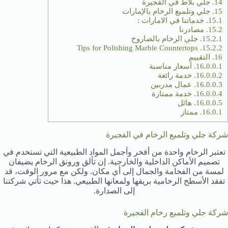
14.
جلي بلاط في الفجيرة
15.
جلي وتلميع الرخام بالإمارات
15.1.
خدماتنا في الامارات :
15.2.
مصادرنا
15.2.1.
جلي الرخام بالصاروخ
Tips for Polishing Marble Countertops
15.2.2.
16.
التقييم
16.0.0.1.
أسعار مناسبة
16.0.0.2.
خدمة رائعة
16.0.0.3.
عمال مدربين
16.0.0.4.
خدمة ممتازة
16.0.0.5.
هائل
16.0.1.
ممتاز
شركة جلي وتلميع الرخام في الفجيرة
تعتبر الرخام واحدة من أفخر وأجمل المواد الطبيعية التي تستخدم في
تصميم الأماكن الداخلية والخارجية. إن تألق ورونق الرخام يضيفان
لمسة من الفخامة والجمال إلى أي مكان. ولكن مع مرور الوقت، قد
تفقد الأسطح الرخامية بريقها ولمعانها الطبيعي. هذا حيث تأتي شركتنا
إلى الصدارة.
شركة جلي وتلميع رخام الفجيرة