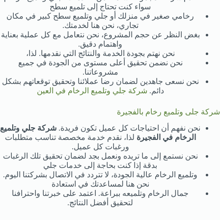
سواء كنت تحتاج إلى تلميع سطح
رخامي صغير في منزلك أو جلي وتلميع سطح كبير في مكان
تجاري، نحن هنا لخدمتك.
بغض النظر عن حجم المشروع، نحن نتعامل مع كل عملية بعناية
واهتمام دقيق.
نحن نهتم بجودة الخدمة والنتائج التي نقدمها. لذا،
نحن نضمن تحقيق أعلى مستوى من الجودة في جميع
مشروعاتنا.
نحن نسعى جاهدين لضمان رضا عملائنا وتحقيق توقعاتهم بشكل
دائم.
شركة جلي وتلميع الرخام في العين
شركة جلى وتلميع رخام بالفجيرة
نحن نفهم أن احتياجات كل عميل تكون فريدة.
شركة جلي وتلميع
الرخام في الفجيرة
لذا، نقدم خدمة مخصصة تناسب متطلبات
ورغبات كل عميل.
نحن نستمع إلى ما تريده ونعمل بجد لضمان تحقيق تلك الرغبات
بدقة إذا كنت بحاجة إلى خدمات جلي
وتلميع الرخام عالية الجودة، لا تتردد في الاتصال بشركتنا اليوم.
نحن هنا لمساعدتك في استعادة
جمال الرخام وتلميعه ببراعة. اعتمد على خبرتنا واحترافنا
لتحقيق أفضل النتائج.