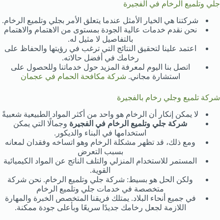
جلي وتلميع الرخام في الفجيرة
شركتنا هي الخيار الأمثل عندما يتعلق الأمر بجلي وتلميع الرخام.
نحن نقدم خدمات عالية الجودة بمستوى من الاهتمام والاهتمام
بالتفاصيل لا مثيل له.
اعتمد علينا لتحقيق النتائج التي ترغب في رؤيتها والحفاظ على
رخامك في أفضل حالاته.
اتصل بنا اليوم لمعرفة المزيد حول خدماتنا وللحصول على
استشارة مجاني.
شركة مكافحة الحمام في عجمان
شركة تلميع وجلي رخام بالفجيرة
لا يمكن إنكار أن الرخام هو واحد من أكثر المواد الطبيعية شعبيةً
شركة جلي وتلميع الرخام في الفجيرة
وجمالًا التي يمكن
استخدامها في البناء والديكور.
ومع ذلك، قد تظهر مشكلة الرخام وهو اتساخه وفقدان لمعانه
بسبب التعرض
المستمر للاستخدام المنزلي والتلف الناتج عن المواد الكيميائية
القوية.
ولكن الحل هو بسيط: شركة جلي وتلميع الرخام. نحن شركة
متخصصة في خدمات جلي وتلميع الرخام
في جميع أنحاء البلاد. يمتلك فريقنا المتخصص الخبرة والمهارة
اللازمة لجعل رخامك جديدًا سريعًا وبأعلى جودة ممكنة.