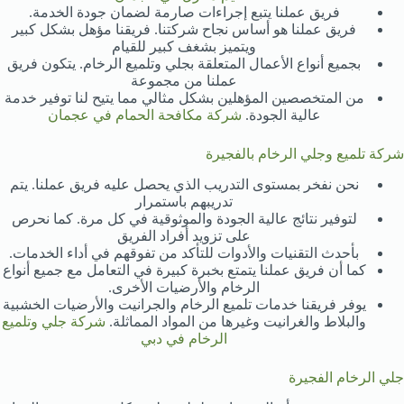
فريق عملنا يتبع إجراءات صارمة لضمان جودة الخدمة.
فريق عملنا هو أساس نجاح شركتنا. فريقنا مؤهل بشكل كبير
ويتميز بشغف كبير للقيام
بجميع أنواع الأعمال المتعلقة بجلي وتلميع الرخام. يتكون فريق
عملنا من مجموعة
من المتخصصين المؤهلين بشكل مثالي مما يتيح لنا توفير خدمة
عالية الجودة.
شركة مكافحة الحمام في عجمان
شركة تلميع وجلي الرخام بالفجيرة
نحن نفخر بمستوى التدريب الذي يحصل عليه فريق عملنا. يتم
تدريبهم باستمرار
لتوفير نتائج عالية الجودة والموثوقية في كل مرة. كما نحرص
على تزويد أفراد الفريق
بأحدث التقنيات والأدوات للتأكد من تفوقهم في أداء الخدمات.
كما أن فريق عملنا يتمتع بخبرة كبيرة في التعامل مع جميع أنواع
الرخام والأرضيات الأخرى.
يوفر فريقنا خدمات تلميع الرخام والجرانيت والأرضيات الخشبية
والبلاط والغرانيت وغيرها من المواد المماثلة.
شركة جلي وتلميع
الرخام في دبي
جلي الرخام الفجيرة