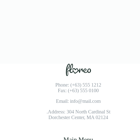
Phone: (+63) 555 1212
Fax: (+63) 555 0100
Email: info@mail.com
Address: 304 North Cardinal St.
Dorchester Center, MA 02124
Main Menu