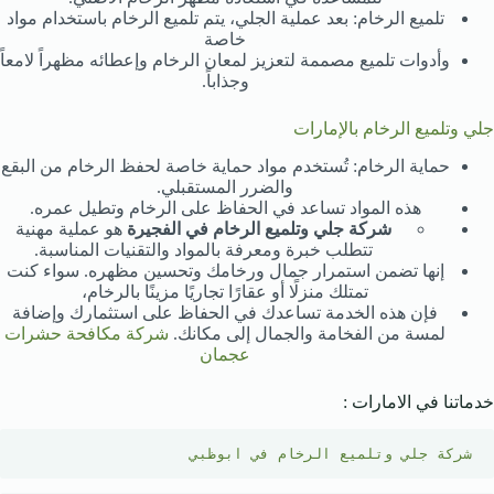
تلميع الرخام: بعد عملية الجلي، يتم تلميع الرخام باستخدام مواد
خاصة
وأدوات تلميع مصممة لتعزيز لمعان الرخام وإعطائه مظهراً لامعاً
وجذاباً.
جلي وتلميع الرخام بالإمارات
حماية الرخام: تُستخدم مواد حماية خاصة لحفظ الرخام من البقع
والضرر المستقبلي.
هذه المواد تساعد في الحفاظ على الرخام وتطيل عمره.
شركة جلي وتلميع الرخام في الفجيرة
هو عملية مهنية
تتطلب خبرة ومعرفة بالمواد والتقنيات المناسبة.
إنها تضمن استمرار جمال ورخامك وتحسين مظهره. سواء كنت
تمتلك منزلًا أو عقارًا تجاريًا مزينًا بالرخام،
فإن هذه الخدمة تساعدك في الحفاظ على استثمارك وإضافة
لمسة من الفخامة والجمال إلى مكانك.
شركة مكافحة حشرات
عجمان
خدماتنا في الامارات :
شركة جلي وتلميع الرخام في ابوظبي