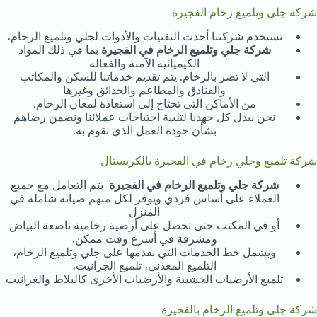
شركة جلى وتلميع رخام الفجيرة
تستخدم شركتنا أحدث التقنيات والأدوات لجلي وتلميع الرخام،
شركة جلي وتلميع الرخام في الفجيرة
بما في ذلك المواد
الكيميائية الآمنة والفعالة
التي لا تضر بالرخام. يتم تقديم خدماتنا للسكن والمكاتب
والفنادق والمطاعم والحدائق وغيرها
من الأماكن التي تحتاج إلى استعادة لمعان الرخام.
نحن نبذل كل جهدنا لتلبية احتياجات عملائنا ونضمن رضاهم
بشأن جودة العمل الذي نقوم به.
شركة تلميع وجلي رخام في الفجيرة بالكريستال
شركة جلي وتلميع الرخام في الفجيرة
يتم التعامل مع جميع
العملاء على أساس فردي ويوفر لكل منهم صيانة شاملة في
المنزل
أو في المكتب حتى تحصل على أرضية رخامية ناصعة البياض
ومشرقة في أسرع وقت ممكن.
ويشمل خط الخدمات التي نقدمها على جلي وتلميع الرخام،
التلميع المعدني، تلميع الجرانيت،
تلميع الأرضيات الخشبية والأرضيات الأخرى كالبلاط والغرانيت
شركة جلى وتلميع الرخام بالفجيرة