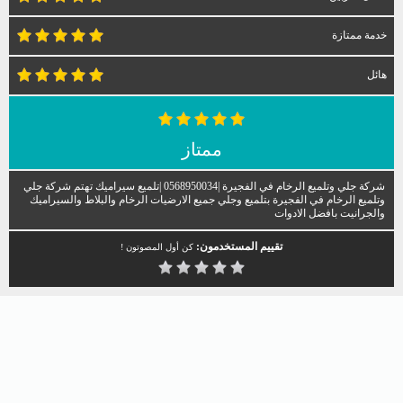
خدمة ممتازة
هائل
ممتاز
شركة جلي وتلميع الرخام في الفجيرة |0568950034 |تلميع سيراميك تهتم شركة جلي
وتلميع الرخام في الفجيرة بتلميع وجلي جميع الارضيات الرخام والبلاط والسيراميك
والجرانيت بافضل الادوات
تقييم المستخدمون:
كن أول المصوتون !