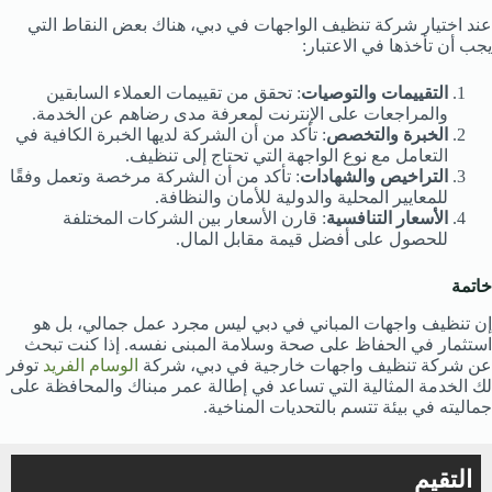
عند اختيار شركة تنظيف الواجهات في دبي، هناك بعض النقاط التي
يجب أن تأخذها في الاعتبار:
التقييمات والتوصيات
: تحقق من تقييمات العملاء السابقين
والمراجعات على الإنترنت لمعرفة مدى رضاهم عن الخدمة.
الخبرة والتخصص
: تأكد من أن الشركة لديها الخبرة الكافية في
التعامل مع نوع الواجهة التي تحتاج إلى تنظيف.
التراخيص والشهادات
: تأكد من أن الشركة مرخصة وتعمل وفقًا
للمعايير المحلية والدولية للأمان والنظافة.
الأسعار التنافسية
: قارن الأسعار بين الشركات المختلفة
للحصول على أفضل قيمة مقابل المال.
خاتمة
إن تنظيف واجهات المباني في دبي ليس مجرد عمل جمالي، بل هو
استثمار في الحفاظ على صحة وسلامة المبنى نفسه. إذا كنت تبحث
عن شركة تنظيف واجهات خارجية في دبي، شركة
الوسام الفريد
توفر
لك الخدمة المثالية التي تساعد في إطالة عمر مبناك والمحافظة على
جماليته في بيئة تتسم بالتحديات المناخية.
التقيم