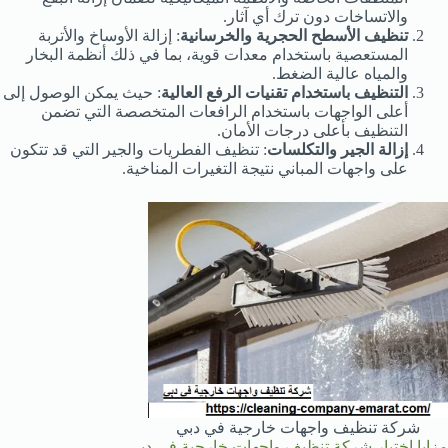
والاتساخات دون ترك أي آثار.
تنظيف الأسطح الحجرية والخرسانية
: إزالة الأوساخ والأتربة
المستعصية باستخدام معدات قوية، بما في ذلك أنظمة البخار
والمياه عالية الضغط.
التنظيف باستخدام تقنيات الرفع العالية
: حيث يمكن الوصول إلى
أعلى الواجهات باستخدام الرافعات المتخصصة التي تضمن
التنظيف بأعلى درجات الأمان.
إزالة الجير والتكلسات
: تنظيف الفطريات والجير التي قد تتكون
على واجهات المباني نتيجة التغيرات المناخية.
شركة تنظيف واجهات خارجية في دبي
مزايا اختيار شركة تنظيف واجهات خارجية في دبي