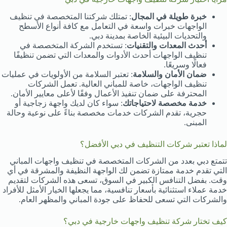
خبرة طويلة في المجال
: تمتلك شركتنا المتخصصة في تنظيف
الواجهات خبرات واسعة في التعامل مع كافة أنواع الأسطح
والتحديات البيئية الخاصة بمدينة دبي.
أحدث المعدات والتقنيات
: تستخدم الشركة المتخصصة في
تنظيف الواجهات أحدث الأدوات والمعدات التي تضمن تنظيفًا
فعالًا وسريعًا.
ضمان الأمان والسلامة
: تعتبر السلامة من الأولويات في عمليات
تنظيف الواجهات، خاصة للمباني العالية. تعمل الشركات
المحترفة على ضمان تنفيذ الأعمال وفقًا لأعلى معايير الأمان.
خدمة مخصصة لاحتياجاتك
: سواء كان لديك واجهة زجاجية أو
حجرية، تقدم الشركات خدمات مخصصة بناءً على نوعية وحالة
المبنى.
لماذا تعتبر شركات التنظيف في دبي الأفضل؟
تتمتع دبي بعدد من الشركات المتخصصة في تنظيف واجهات المباني
التي تقدم خدمة ممتازة تضمن لك الواجهة النظيفة والمشرقة في أي
وقت. بفضل التنافس الكبير في السوق، تسعى هذه الشركات لتقديم
خدمة عملاء استثنائية بأسعار تنافسية، مما يجعلها الخيار الأمثل للأفراد
والشركات التي تسعى للحفاظ على جودة المباني والمظهر العام.
كيف تختار شركة تنظيف واجهات خارجية في دبي؟